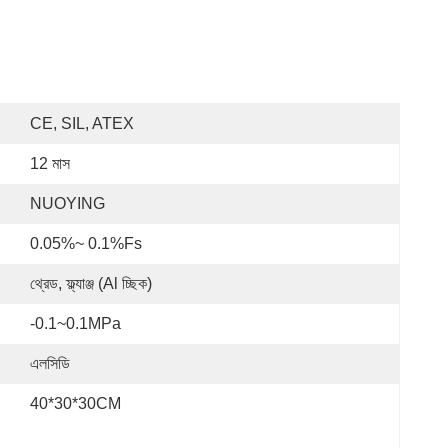
CE, SIL, ATEX
12 মাস
NUOYING
0.05%~ 0.1%fs
থ্রেড, ফ্ল্যাঞ্জ (al চ্ছিক)
-0.1~0.1MPa
এলসিডি
40*30*30CM