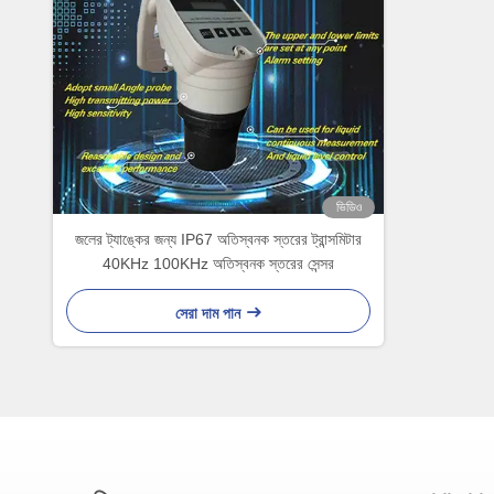
ভিডিও
জলের ট্যাঙ্কের জন্য IP67 অতিস্বনক স্তরের ট্রান্সমিটার
40KHz 100KHz অতিস্বনক স্তরের সেন্সর
সেরা দাম পান