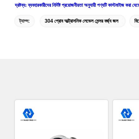
দ্রষ্টব্য: ব্যবহারকারীদের নির্দিষ্ট প্রয়োজনীয়তা অনুযায়ী পণ্যটি কাস্টমাইজ করা য
ট্যাগ্স:
304 প্রোব আল্ট্রাসনিক লেভেল সেন্সর বর্জ্য জল
বি