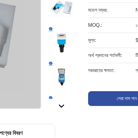
মডেল নম্বর:
MOQ.:
১
মূল্য:
$
অর্থ প্রদানের শর্তাবলী:
ট
সরবরাহের ক্ষমতা:
প
সেরা দাম পান
পণ্যের বিবরণ