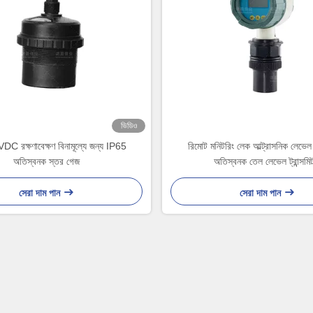
ভিডিও
DC রক্ষণাবেক্ষণ বিনামূল্যে জন্য IP65
রিমোট মনিটরিং লেক আল্ট্রাসনিক লেভেল ট্
অতিস্বনক স্তর গেজ
অতিস্বনক তেল লেভেল ট্রান্সমি
সেরা দাম পান
সেরা দাম পান