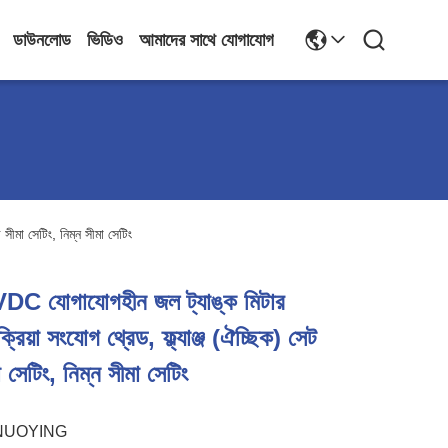
ডাউনলোড
ভিডিও
আমাদের সাথে যোগাযোগ
ীমা সেটিং, নিম্ন সীমা সেটিং
4VDC যোগাযোগহীন জল ট্যাঙ্ক মিটার
্রিয়া সংযোগ থ্রেড, ফ্ল্যাঞ্জ (ঐচ্ছিক) সেট
সেটিং, নিম্ন সীমা সেটিং
NUOYING