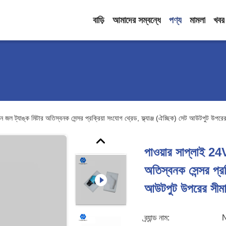
বাড়ি
আমাদের সম্বন্ধে
পণ্য
মামলা
খবর
 ট্যাঙ্ক মিটার অতিস্বনক সেন্সর প্রক্রিয়া সংযোগ থ্রেড, ফ্ল্যাঞ্জ (ঐচ্ছিক) সেট আউটপুট উপরের স
পাওয়ার সাপ্লাই 2
অতিস্বনক সেন্সর প্রক
আউটপুট উপরের সীমা 
ব্র্যান্ড নাম: