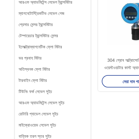
আরএফ অ্যাডমিটেন্স লেভেল ট্রান্সমিটার
ম্যাগনেটোস্ট্রিকটিভ লেভেল গেজ
প্রেসার সেন্সর ট্রান্সমিটার
টেম্পারেচার ট্রান্সমিটার সেন্সর
ইলেক্ট্রোম্যাগনেটিক ফ্লো মিটার
ভর প্রবাহ মিটার
304 প্রোব আল্ট্রাসোন
ওয়েস্টওয়াটার কাস্ট অ্যা
অতিস্বনক ফ্লো মিটার
প্রমাণ
টারবাইন ফ্লো মিটার
সেরা দাম প
টিউনিং ফর্ক লেভেল সুইচ
আরএফ অ্যাডমিটেন্স লেভেল সুইচ
রোটারি প্যাডেল লেভেল সুইচ
মাইক্রোওয়েভ লেভেল সুইচ
বাহ্যিক তরল স্তর সুইচ