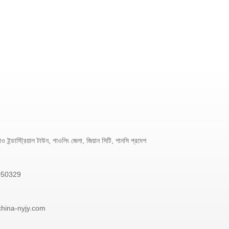
 ইন্ডাস্ট্রিয়াল টাউন, গাওলিং জেলা, জিয়ান সিটি, শানসি প্রদেশ
050329
china-nyjy.com