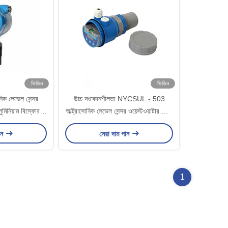
ভিডিও
ভিডিও
িক লেভেল সেন্সর
উচ্চ সংবেদনশীলতা NYCSUL - 503
লুমিনিয়াম বিস্ফোরণ
আল্ট্রাসোনিক লেভেল সেন্সর ওয়েস্টওয়াটার কাস্ট
অ্যালুমিনিয়াম
ান
সেরা দাম পান
1