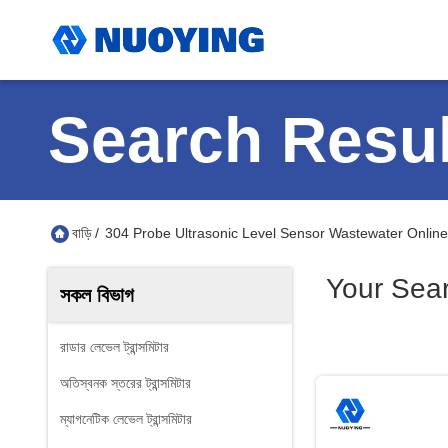
Search Resul
বাড়ি
/
304 Probe Ultrasonic Level Sensor Wastewater Onlin
Your Sea
সকল বিভাগ
রাডার লেভেল ট্রান্সমিটার
অতিস্বনক স্তরের ট্রান্সমিটার
ম্যাগনেটিক লেভেল ট্রান্সমিটার