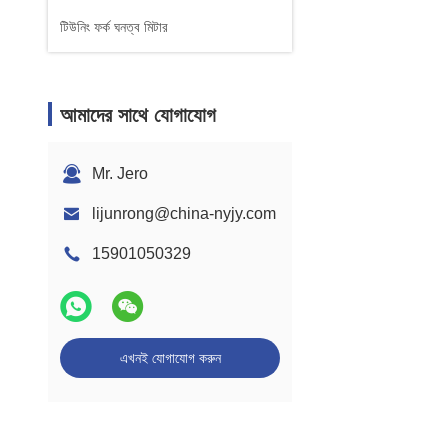
টিউনিং ফর্ক ঘনত্ব মিটার
আমাদের সাথে যোগাযোগ
Mr. Jero
lijunrong@china-nyjy.com
15901050329
এখনই যোগাযোগ করুন