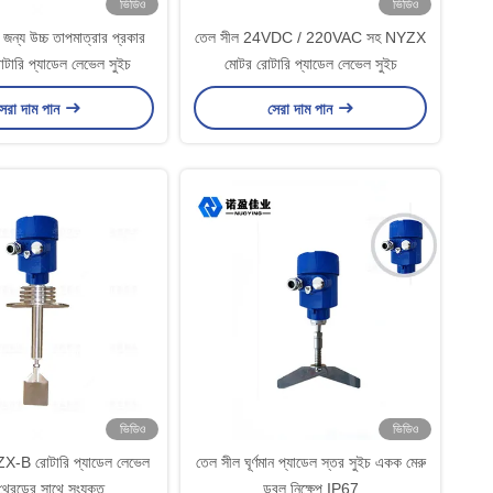
ভিডিও
ভিডিও
জন্য উচ্চ তাপমাত্রার প্রকার
তেল সীল 24VDC / 220VAC সহ NYZX
ারি প্যাডেল লেভেল সুইচ
মোটর রোটারি প্যাডেল লেভেল সুইচ
েরা দাম পান
সেরা দাম পান
ভিডিও
ভিডিও
X-B রোটারি প্যাডেল লেভেল
তেল সীল ঘূর্ণমান প্যাডেল স্তর সুইচ একক মেরু
থ্রেডের সাথে সংযুক্ত
ডবল নিক্ষেপ IP67