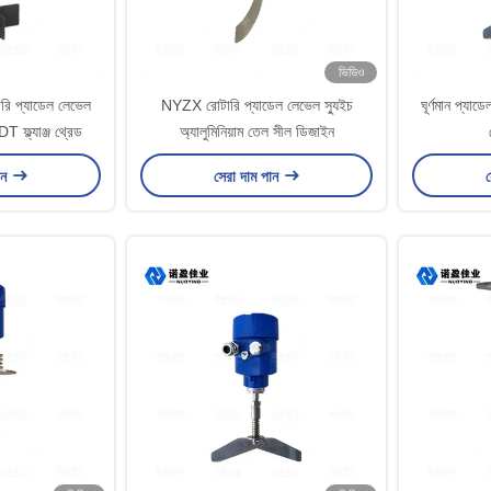
ভিডিও
ি প্যাডেল লেভেল
NYZX রোটারি প্যাডেল লেভেল স্যুইচ
ঘূর্ণমান প্যাড
্ল্যাঞ্জ থ্রেড
অ্যালুমিনিয়াম তেল সীল ডিজাইন
ান
সেরা দাম পান
স