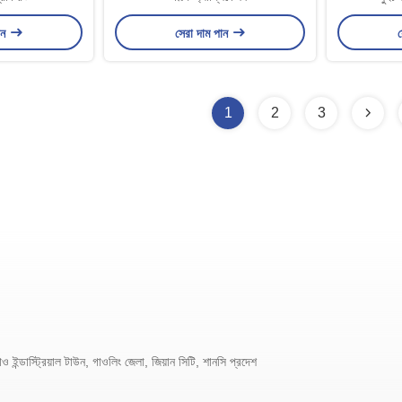
ান
সেরা দাম পান
স
1
2
3
 ইন্ডাস্ট্রিয়াল টাউন, গাওলিং জেলা, জিয়ান সিটি, শানসি প্রদেশ