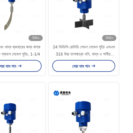
ভিডিও
ভিডিও
বং খাদ্য ব্যবহারের জন্য বাল্ক
24 ভিডিসি রোটারি পেডল লেভেল সুইচ এসএস
য প্যাডল লেভেল সুইচ, 1-1/4
316 উচ্চ তাপমাত্রা খনি, খাদ্য ও পানীয়,
সিলো এবং হপারগুলির জন্য।
েরা দাম পান
সেরা দাম পান