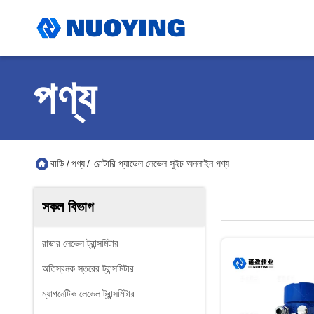
পণ্য
বাড়ি
/
পণ্য
/
রোটারি প্যাডেল লেভেল সুইচ অনলাইন পণ্য
সকল বিভাগ
রাডার লেভেল ট্রান্সমিটার
অতিস্বনক স্তরের ট্রান্সমিটার
ম্যাগনেটিক লেভেল ট্রান্সমিটার