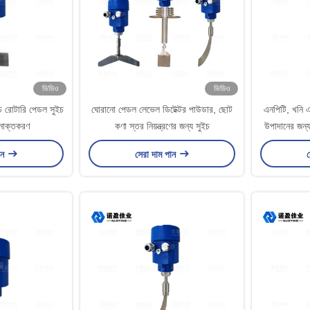
ভিডিও
ভিডিও
ইচ রোটারি পেডল সুইচ
ঘোরানো পেডল লেভেল ডিটেক্টর পাউডার, ছোট
এনপিটি, খনি এ
সনাক্তকরণ
কণা স্তর নিয়ন্ত্রণের জন্য সুইচ
উপাদানের জন্
ান
সেরা দাম পান
স