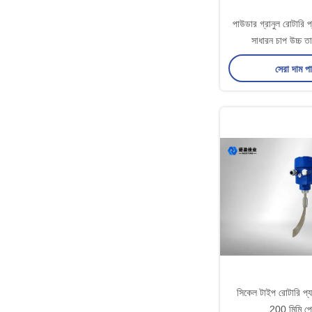
পাউডার গ্রানুল রোটারি 
সাধারন চাপ উচ্চ ত
সেরা দাম প
সিকেল টাইপ রোটারি প্
200 মিমি প্