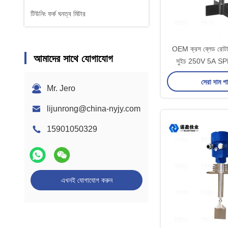
টিউনিং ফর্ক ঘনত্ব মিটার
OEM ক্রস ব্লেড রোটার
আমাদের সাথে যোগাযোগ
সুইচ 250V 5A SPDT ফ
সেরা দাম প
Mr. Jero
lijunrong@china-nyjy.com
15901050329
এখনই যোগাযোগ করুন