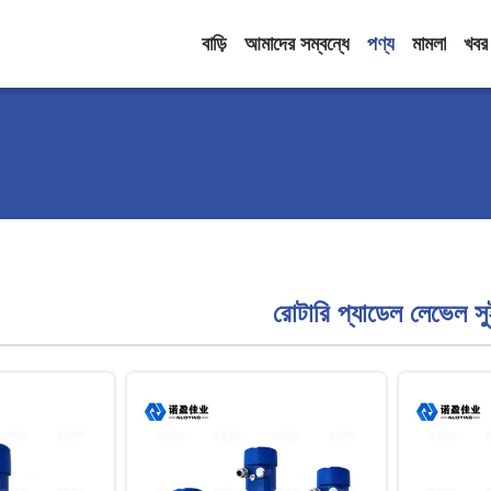
বাড়ি
আমাদের সম্বন্ধে
পণ্য
মামলা
খবর
রোটারি প্যাডেল লেভেল স