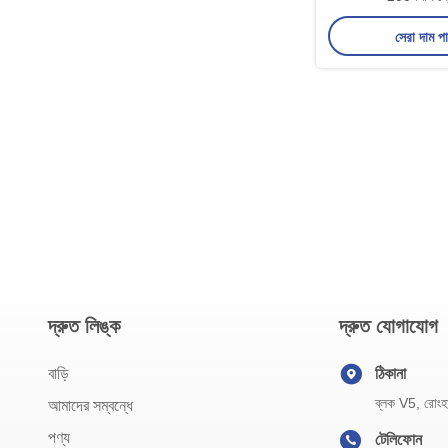
সেরা দাম প
দ্রুত লিঙ্ক
দ্রুত যোগাযোগ
বাড়ি
ঠিকানা
ব্লক V5, রোংহাও
আমাদের সম্বন্ধে
পণ্য
টেলিফোন