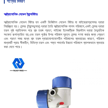
পণ্যের বিবরণ
আল্ট্রাসোনিক লেভেল ট্রান্সমিটার
আল্ট্রাসোনিক লেভেল মিটার হল একটি ডিজিটাল লেভেল মিটার যা মাইক্রোপ্রসেসর দ্বারা
নিয়ন্ত্রিত হয়। সেন্সর (ট্রান্সডুসার) দ্বারা তৈরি আল্ট্রাসোনিক পালস পরিমাপে,একই সেন্সর দ্বারা
তরল পৃষ্ঠ প্রতিফলন পরে শব্দ তরঙ্গ গ্রহণ, পাইজো ইলেকট্রিক ক্রিস্টাল দ্বারা বৈদ্যুতিক
সংকেত রূপান্তরিত হয়,এবং তরল পৃষ্ঠের উপর পরিমাপ দূরত্ব সেন্সর গণনা করার জন্য প্রেরণ
এবং গ্রহণ সময় মধ্যে শব্দ তরঙ্গ দ্বারাযোগাযোগহীন পরিমাপের ব্যবহারের কারণে, পরিমাপ
মাধ্যমটি প্রায় সীমাহীন, বিভিন্ন তরল এবং শক্ত পদার্থের উচ্চতা পরিমাপে ব্যাপকভাবে ব্যবহার
করা যেতে পারে।