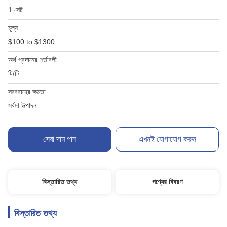
1 সেট
মূল্য:
$100 to $1300
অর্থ প্রদানের শর্তাবলী:
টি/টি
সরবরাহের ক্ষমতা:
সর্বদা উত্পাদন
সেরা দাম পান
এখনই যোগাযোগ করুন
বিস্তারিত তথ্য
পণ্যের বিবরণ
বিস্তারিত তথ্য