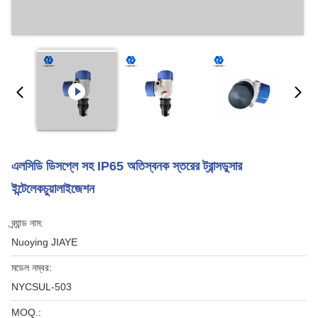
এলসিডি ডিসপ্লে সহ IP65 অতিস্বনক স্তরের ট্রান্সডুসার
ইন্টেলেকচুয়ালাইজেশন
ব্র্যান্ড নাম:
Nuoying JIAYE
মডেল নম্বর:
NYCSUL-503
MOQ.: