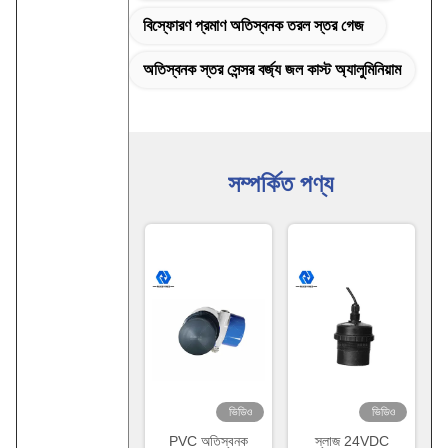
বিস্ফোরণ প্রমাণ অতিস্বনক তরল স্তর গেজ
অতিস্বনক স্তর সেন্সর বর্জ্য জল কাস্ট অ্যালুমিনিয়াম
সম্পর্কিত পণ্য
ভিডিও
ভিডিও
PVC অতিস্বনক
স্লাজ 24VDC