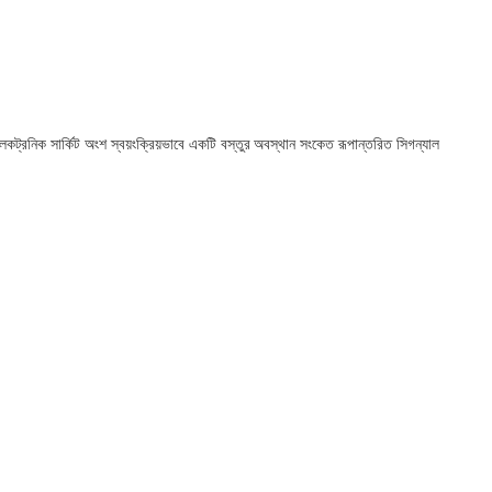
ইলেকট্রনিক সার্কিট অংশ স্বয়ংক্রিয়ভাবে একটি বস্তুর অবস্থান সংকেত রূপান্তরিত সিগন্যাল