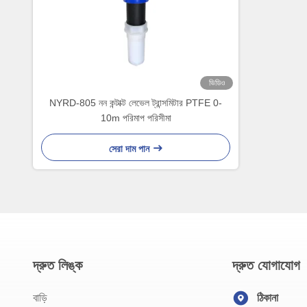
ভিডিও
NYRD-805 নন কন্টাক্ট লেভেল ট্রান্সমিটার PTFE 0-
10m পরিমাপ পরিসীমা
সেরা দাম পান
দ্রুত লিঙ্ক
দ্রুত যোগাযোগ
বাড়ি
ঠিকানা