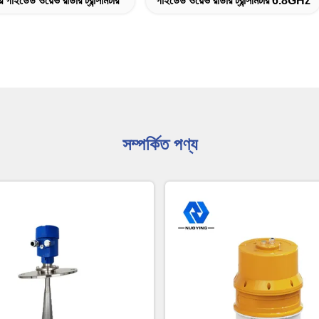
র গাইডেড ওয়েভ রাডার ট্রান্সমিটার
গাইডেড ওয়েভ রাডার ট্রান্সমিটার 6.8GHz
সম্পর্কিত পণ্য