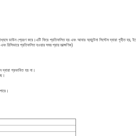
 মাধ্যমে ডাউন প্রেরণ করে।এটি ফিরে প্রতিফলিত হয় এবং আবার অ্যান্টেনা সিস্টেম দ্বারা গৃহীত হয়, 
 এবং রিসিভারে প্রতিফলিত হওয়ার সময় প্রায় তাত্ক্ষণিক)
ন দ্বারা প্রভাবিত হয় না।
েছে।
 পারে।
।