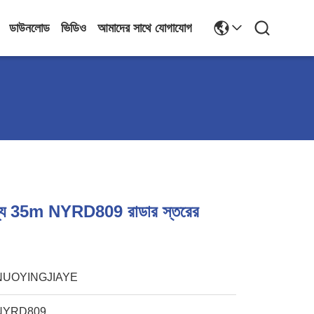
ডাউনলোড
ভিডিও
আমাদের সাথে যোগাযোগ
জন্য 35m NYRD809 রাডার স্তরের
NUOYINGJIAYE
NYRD809