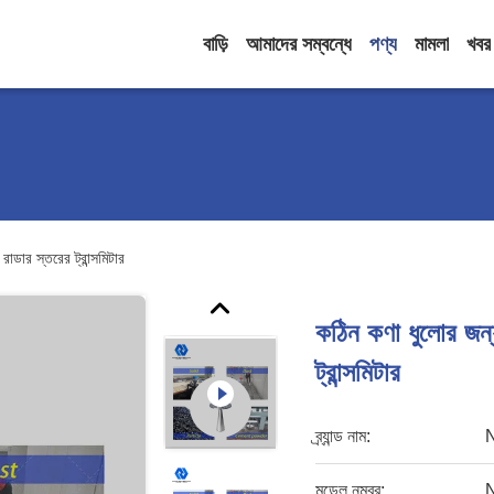
বাড়ি
আমাদের সম্বন্ধে
পণ্য
মামলা
খবর
র স্তরের ট্রান্সমিটার
কঠিন কণা ধুলোর 
ট্রান্সমিটার
ব্র্যান্ড নাম:
মডেল নম্বর: