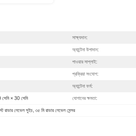
সাক্ষ্যদান:
অ্যান্টেনা উপাদান:
পাওয়ার সাপ্লাই:
প্রক্রিয়া সংযোগ:
অ্যান্টেনা ফর্ম:
 সেমি × 30 সেমি
যোগানের ক্ষমতা:
স্ট রাডার লেভেল সুইচ
, 
৩৫ মি রাডার লেভেল সেন্সর