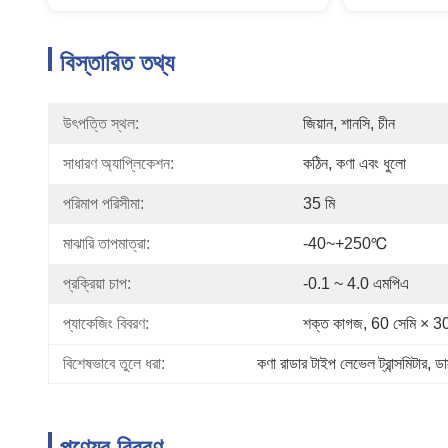
বিস্তারিত তথ্য
উৎপত্তি স্থল:
জিয়ান, শানসি, চীন
সাধারণ অ্যাপ্লিকেশন:
কঠিন, কণা এবং ধুলো
পরিমাপ পরিসীমা:
35 মি
মাঝারি তাপমাত্রা:
-40~+250℃
প্রক্রিয়া চাপ:
-0.1 ~ 4.0 এমপিএ
প্যাকেজিং বিবরণ:
শক্ত কাগজ, 60 সেমি × 30
বিশেষভাবে তুলে ধরা:
কণা রাডার টাইপ লেভেল ট্রান্সমিটার
, 
ডা
পণ্যের বিবরণ