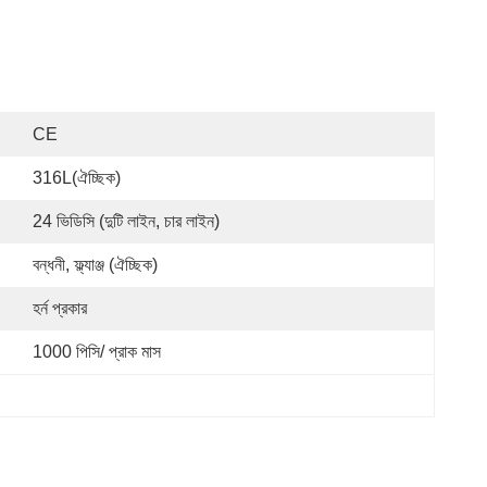
CE
316L(ঐচ্ছিক)
24 ভিডিসি (দুটি লাইন, চার লাইন)
বন্ধনী, ফ্ল্যাঞ্জ (ঐচ্ছিক)
হর্ন প্রকার
1000 পিসি/ প্রাক মাস