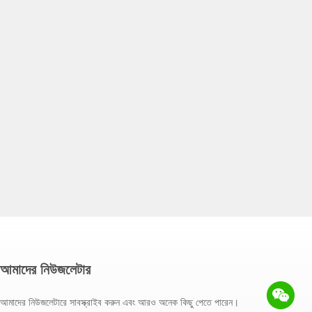
আমাদের নিউজলেটার
আমাদের নিউজলেটারে সাবস্ক্রাইব করুন এবং আরও অনেক কিছু পেতে পারেন।