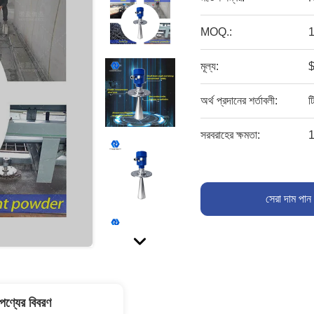
MOQ.:
1
মূল্য:
$
অর্থ প্রদানের শর্তাবলী:
ট
সরবরাহের ক্ষমতা:
1
সেরা দাম পান
পণ্যের বিবরণ