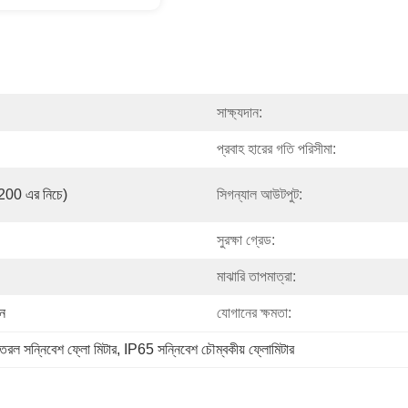
সাক্ষ্যদান:
প্রবাহ হারের গতি পরিসীমা:
0 এর নিচে)
সিগন্যাল আউটপুট:
সুরক্ষা গ্রেড:
মাঝারি তাপমাত্রা:
ুন
যোগানের ক্ষমতা:
ী তরল সন্নিবেশ ফ্লো মিটার
, 
IP65 সন্নিবেশ চৌম্বকীয় ফ্লোমিটার