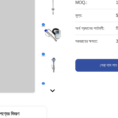
MOQ.:
মূল্য:
অর্থ প্রদানের শর্তাবলী:
ট
সরবরাহের ক্ষমতা:
3
সেরা দাম পান
পণ্যের বিবরণ