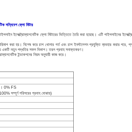
টিক সন্নিবেশ ফ্লো মিটার
পলাইন ইলেক্ট্রোম্যাগনেটিক ফ্লো মিটারের ভিত্তিতে তৈরি করা হয়েছে। এটি পাইপলাইনের ইলেক্ট্র
 করা হয়। বিশেষ করে চাপ খোলার গর্ত এবং চাপ ইনস্টলেশন প্রযুক্তি ব্যবহার করার পরে, প্লাগ-
জন্য একটি নতুন পদ্ধতির সফল বিকাশ। তরল প্রবাহ সনাক্তকরণ।
্রোম্যাগনেটিক ইন্ডাকশনের নিয়ম অনুযায়ী কাজ করে।
2। 0% FS
ম্পূর্ণ পরিসরের প্রবাহ বোঝায়)