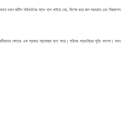
ঢ়ভাবে তরল জটিল পরিবর্তনের সাথে খাপ খাইয়ে নেয়, বিশেষ করে জল সরবরাহ এবং নিষ্কাশন
়োজনীয়তার ক্ষেত্রে এক প্রকার প্রযোজ্য হতে পারে। পরিসর স্বয়ংক্রিয় সুইচ ফাংশন। যখন