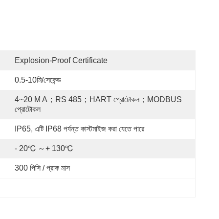
Explosion-Proof Certificate
0.5-10মি/সেকেন্ড
4~20 M A；RS 485；HART প্রোটোকল；MODBUS 
প্রোটোকল
IP65, এটি IP68 পর্যন্ত কাস্টমাইজ করা যেতে পারে
- 20℃ ～+ 130℃
300 পিসি / প্রাক মাস