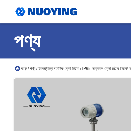
পণ্য
বাড়ি
পণ্য
ইলেক্ট্রোম্যাগনেটিক ফ্লো মিটার
IP65 সন্নিবেশ ফ্লো মিটার সিমেন্ট ক
/
/
/