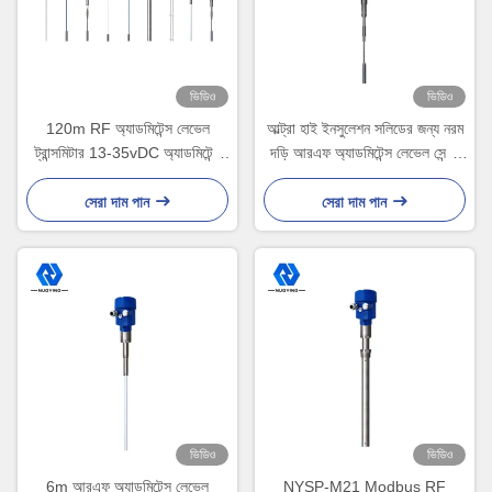
ভিডিও
ভিডিও
120m RF অ্যাডমিটেন্স লেভেল
আল্ট্রা হাই ইনসুলেশন সলিডের জন্য নরম
ট্রান্সমিটার 13-35vDC অ্যাডমিটেন্স
দড়ি আরএফ অ্যাডমিটেন্স লেভেল সেন্সর
টাইপ লেভেল সেন্সর
30 মি
সেরা দাম পান
সেরা দাম পান
ভিডিও
ভিডিও
6m আরএফ অ্যাডমিটেন্স লেভেল
NYSP-M21 Modbus RF