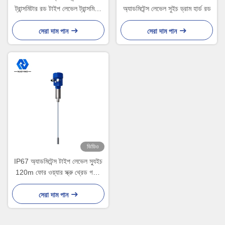
ট্রান্সমিটার রড টাইপ লেভেল ট্রান্সমিটার
অ্যাডমিটেন্স লেভেল সুইচ ড্রাম হার্ড রড
হার্ড ইনসুলেটিং
সেরা দাম পান
সেরা দাম পান
ভিডিও
IP67 অ্যাডমিটেন্স টাইপ লেভেল স্যুইচ
120m ফোর ওয়্যার স্ক্রু থ্রেড গভীর
কূপের জন্য
সেরা দাম পান