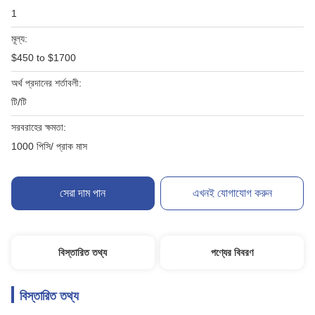
1
মূল্য:
$450 to $1700
অর্থ প্রদানের শর্তাবলী:
টি/টি
সরবরাহের ক্ষমতা:
1000 পিসি/ প্রাক মাস
সেরা দাম পান
এখনই যোগাযোগ করুন
বিস্তারিত তথ্য
পণ্যের বিবরণ
বিস্তারিত তথ্য