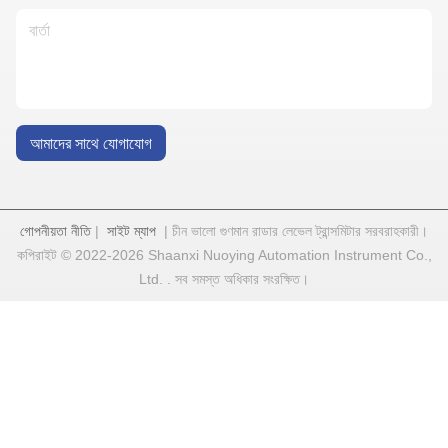
আমাদের সাথে যোগাযোগ
গোপনীয়তা নীতি
|
সাইট ম্যাপ
| চীন ভালো গুণমান রাডার লেভেল ট্রান্সমিটার সরবরাহকারী।
কপিরাইট © 2022-2026 Shaanxi Nuoying Automation Instrument Co.,
Ltd. . সব সমস্ত অধিকার সংরক্ষিত।