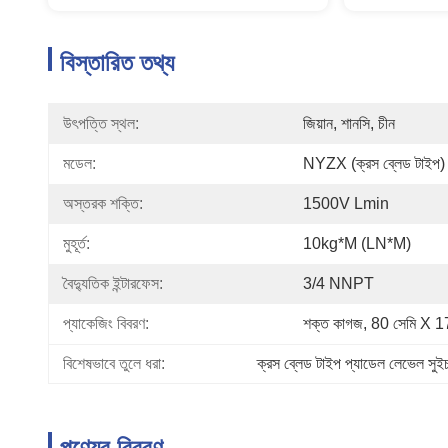
বিস্তারিত তথ্য
উৎপত্তি স্থল:
জিয়ান, শানসি, চীন
মডেল:
NYZX (ক্রস ব্লেড টাইপ)
অস্তরক শক্তি:
1500V Lmin
মুহূর্ত:
10kg*m (lN*m)
বৈদ্যুতিক ইন্টারফেস:
3/4 NNPT
প্যাকেজিং বিবরণ:
শক্ত কাগজ, 80 সেমি X 1
বিশেষভাবে তুলে ধরা:
ক্রস ব্লেড টাইপ প্যাডেল লেভেল সুই
পণ্যের বিবরণ