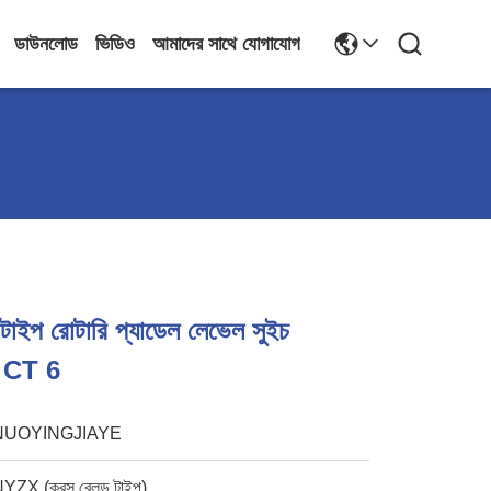
ডাউনলোড
ভিডিও
আমাদের সাথে যোগাযোগ
াইপ রোটারি প্যাডেল লেভেল সুইচ
 CT 6
NUOYINGJIAYE
YZX (ক্রস ব্লেড টাইপ)