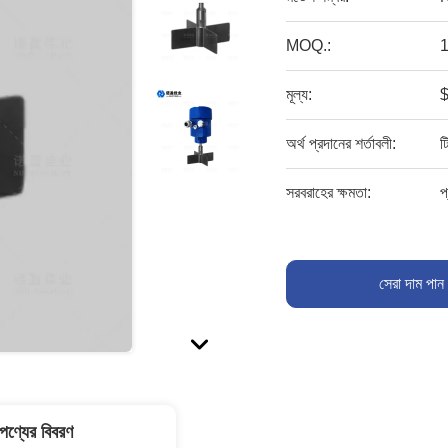
MOQ.:
1
মূল্য:
অর্থ প্রদানের শর্তাবলী:
ট
সরবরাহের ক্ষমতা:
প
সেরা দাম পান
পণ্যের বিবরণ