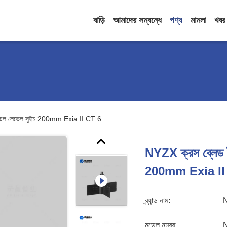
বাড়ি
আমাদের সম্বন্ধে
পণ্য
মামলা
খবর
যাডেল লেভেল সুইচ 200mm Exia II CT 6
NYZX ক্রস ব্লেড ট
200mm Exia II
ব্র্যান্ড নাম:
মডেল নম্বর:
N