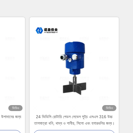
ভিডিও
ভিডিও
ক উপাদানের জন্য
24 ভিডিসি রোটারি পেডল লেভেল সুইচ এসএস 316 উচ্চ
তাপমাত্রা খনি, খাদ্য ও পানীয়, সিলো এবং হপারগুলির জন্য।