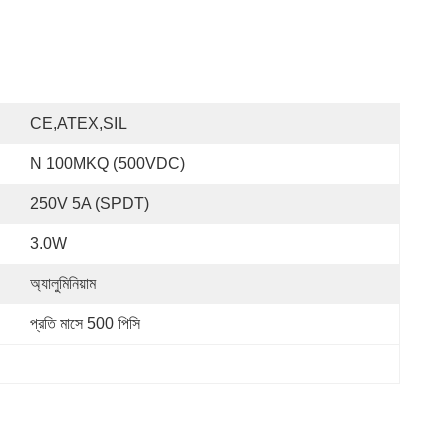
CE,ATEX,SIL
N 100MKQ (500VDC)
250V 5A (SPDT)
3.0W
অ্যালুমিনিয়াম
প্রতি মাসে 500 পিসি