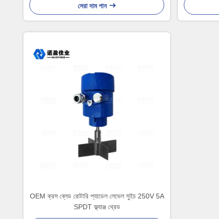
সেরা দাম পান
OEM ক্রস ব্লেড রোটারি প্যাডেল লেভেল সুইচ 250V 5A
SPDT ফ্ল্যাঞ্জ থ্রেড