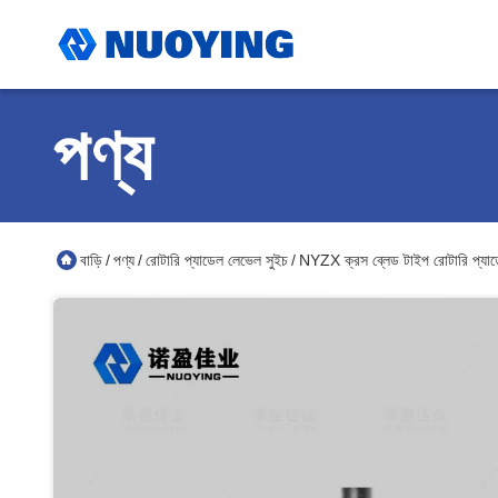
পণ্য
বাড়ি
পণ্য
রোটারি প্যাডেল লেভেল সুইচ
NYZX ক্রস ব্লেড টাইপ রোটারি প্
/
/
/