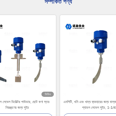
সম্পর্কিত পণ্য
ভিডিও
 লেভেল ডিটেক্টর পাউডার, ছোট কণা স্তর
এনপিটি, খনি এবং খাদ্য ব্যবহারের জন্য বাল্
নিয়ন্ত্রণের জন্য সুইচ
প্যাডল লেভেল সুইচ, 1-1/4