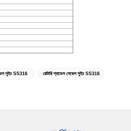
যাডেল সুইচ SS316
রোটারি প্যাডেল লেভেল সুইচ SS316