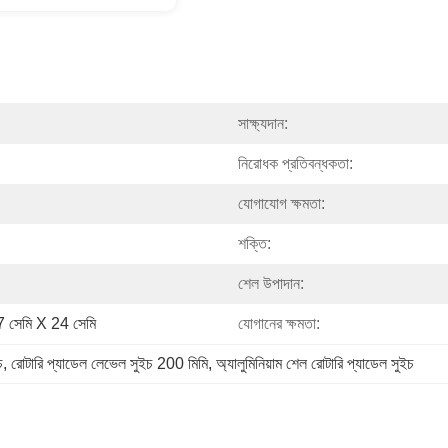
সাক্ষ্যদান:
নিরোধক প্রতিবন্ধকতা:
যোগাযোগ ক্ষমতা:
শক্তি:
শেল উপাদান:
7 সেমি X 24 সেমি
যোগানের ক্ষমতা:
চ
, 
রোটারি প্যাডেল লেভেল সুইচ 200 মিমি
, 
অ্যালুমিনিয়াম শেল রোটারি প্যাডেল সুইচ