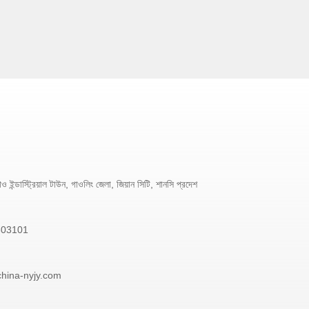
 ইন্ডাস্ট্রিয়াল টাউন, গাওলিং জেলা, জিয়ান সিটি, শানসি প্রদেশ
303101
china-nyjy.com