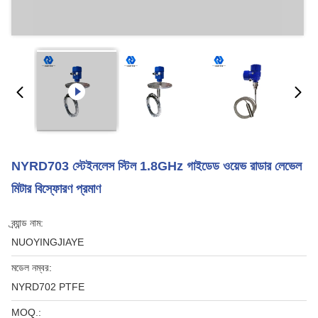
NYRD703 স্টেইনলেস স্টিল 1.8GHz গাইডেড ওয়েভ রাডার লেভেল
মিটার বিস্ফোরণ প্রমাণ
ব্র্যান্ড নাম:
NUOYINGJIAYE
মডেল নম্বর:
NYRD702 PTFE
MOQ.: