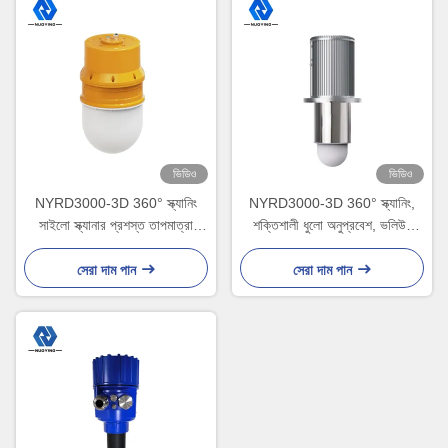
ভিডিও
ভিডিও
NYRD3000-3D 360° স্ক্যানিং
NYRD3000-3D 360° স্ক্যানিং,
সাইলো স্ক্যানার প্রশস্ত তাপমাত্রা
শক্তিশালী ধুলো অনুপ্রবেশ, ভলিউম
পরিসীমা - 40℃ থেকে 85℃
নির্ভুলতা ±0.5%
সেরা দাম পান
সেরা দাম পান