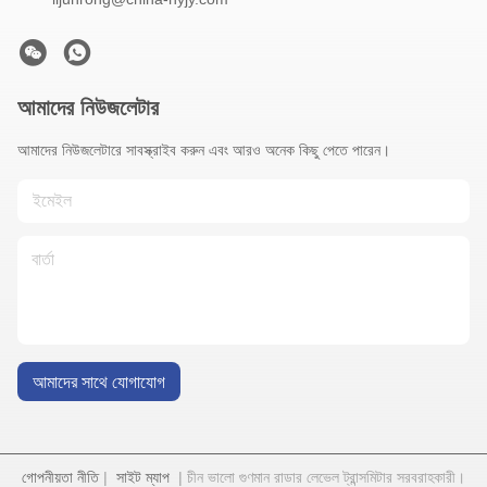
আমাদের নিউজলেটার
আমাদের নিউজলেটারে সাবস্ক্রাইব করুন এবং আরও অনেক কিছু পেতে পারেন।
আমাদের সাথে যোগাযোগ
গোপনীয়তা নীতি
|
সাইট ম্যাপ
| চীন ভালো গুণমান রাডার লেভেল ট্রান্সমিটার সরবরাহকারী।