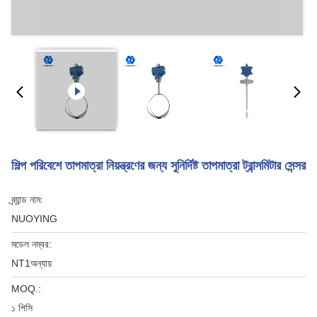
শিল্প পরিবেশে তাপমাত্রা নিয়ন্ত্রণের জন্য সুনির্দিষ্ট তাপমাত্রা ট্রান্সমিটার সেন্সর
ব্র্যান্ড নাম:
NUOYING
মডেল নম্বর:
NT1অন্যায়
MOQ.:
১ পিসি