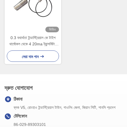
ভিডিও
0.3 যথার্থতা ইন্ডাস্ট্রিয়াল কে টাইপ
থার্মোকল থেকে 4 20ma ট্রান্সমিটার
-20 থেকে 400 ডিগ্রি
সেরা দাম পান
দ্রুত যোগাযোগ
ঠিকানা
ব্লক V5, রোংহাও ইন্ডাস্ট্রিয়াল টাউন, গাওলিং জেলা, জিয়ান সিটি, শানসি প্রদেশ
টেলিফোন
86-029-89303101