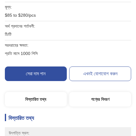
মূল্য:
$85 to $280/pcs
অর্থ প্রদানের শর্তাবলী:
টি/টি
সরবরাহের ক্ষমতা:
প্রতি মাসে 1000 পিসি
সেরা দাম পান
এখনই যোগাযোগ করুন
বিস্তারিত তথ্য
পণ্যের বিবরণ
বিস্তারিত তথ্য
উৎপত্তি স্থল: