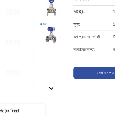
MOQ.:
1
মূল্য:
অর্থ প্রদানের শর্তাবলী:
ট
সরবরাহের ক্ষমতা:
প
সেরা দাম পান
পণ্যের বিবরণ