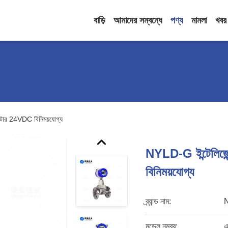
বাড়ি
আমাদের সম্বন্ধে
পণ্য
মামলা
খবর
 মিটার 24VDC বিনিময়যোগ্য
NYLD-G ইন্টেলিজেন্
বিনিময়যোগ্য
ব্র্যান্ড নাম:
মডেল নম্বর:
এ