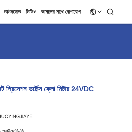
ডাউনলোড
ভিডিও
আমাদের সাথে যোগাযোগ
ট প্রিসেশন ভর্টেক্স ফ্লো মিটার 24VDC
NUOYINGJIAYE
নওয়াইএলডি-জি