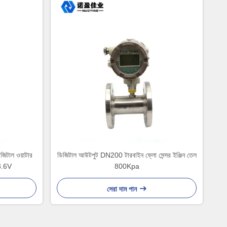
জিটাল ওয়াটার
ডিজিটাল আউটপুট DN200 টারবাইন ফ্লো সেন্সর ইঞ্জিন তেল
 3.6V
800Kpa
সেরা দাম পান