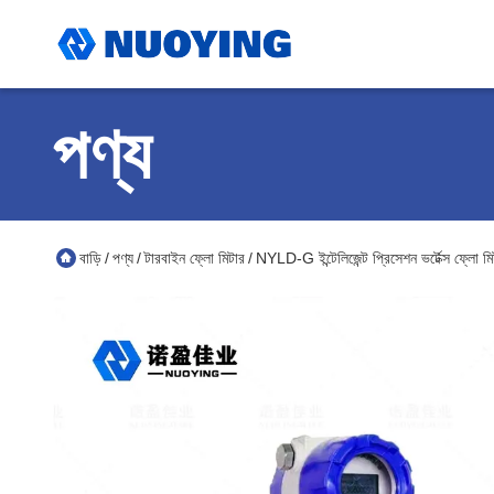
পণ্য
বাড়ি
পণ্য
টারবাইন ফ্লো মিটার
NYLD-G ইন্টেলিজেন্ট প্রিসেশন ভর্টেক্স ফ্লো
/
/
/