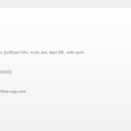
 ইন্ডাস্ট্রিয়াল টাউন, গাওলিং জেলা, জিয়ান সিটি, শানসি প্রদেশ
303101
china-nyjy.com