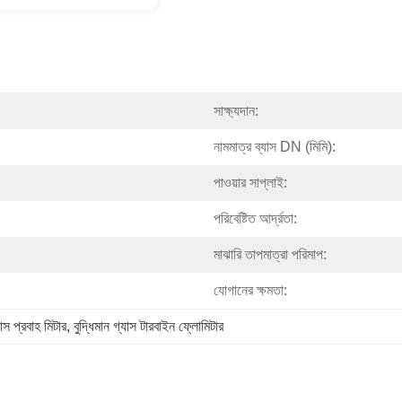
সাক্ষ্যদান:
নামমাত্র ব্যাস DN (মিমি):
পাওয়ার সাপ্লাই:
পরিবেষ্টিত আর্দ্রতা:
মাঝারি তাপমাত্রা পরিমাপ:
যোগানের ক্ষমতা:
্যাস প্রবাহ মিটার
, 
বুদ্ধিমান গ্যাস টারবাইন ফ্লোমিটার