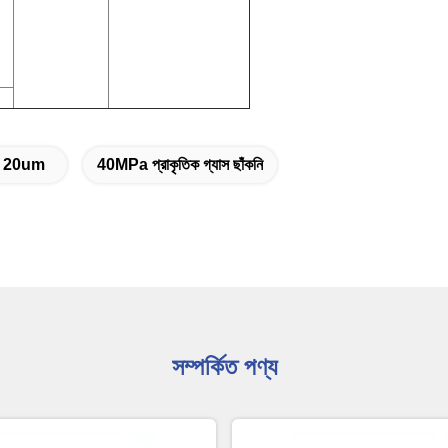
কনি 20um
40MPa প্রাকৃতিক গ্যাস ছাঁকনি
সম্পর্কিত পণ্য