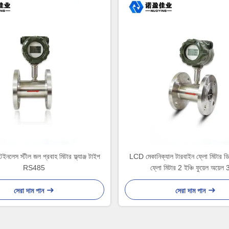
নলেস স্টীল জল প্রবাহ মিটার ফ্ল্যাঞ্জ টাইপ
LCD মেকানিক্যাল টারবাইন ফ্লো মিটার ডি
RS485
ফ্লো মিটার 2 ইঞ্চি ফুয়েল অয়েল
সেরা দাম পান
সেরা দাম পান