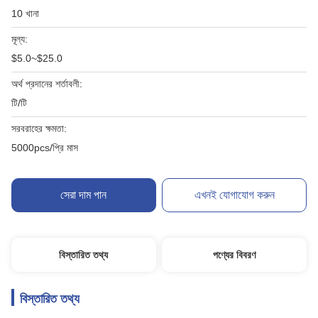
10 খানা
মূল্য:
$5.0~$25.0
অর্থ প্রদানের শর্তাবলী:
টি/টি
সরবরাহের ক্ষমতা:
5000pcs/প্রি মাস
সেরা দাম পান
এখনই যোগাযোগ করুন
বিস্তারিত তথ্য
পণ্যের বিবরণ
বিস্তারিত তথ্য