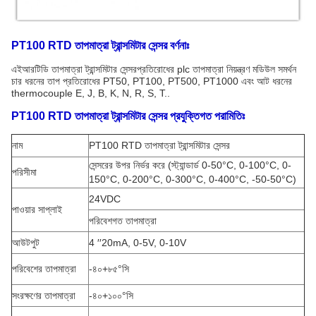
PT100 RTD তাপমাত্রা ট্রান্সমিটার সেন্সর বর্ণনাঃ
এই
আরটিডি তাপমাত্রা ট্রান্সমিটার সেন্সর
প্রতিরোধের plc তাপমাত্রা নিয়ন্ত্রণ মডিউল সমর্থন
চার ধরনের তাপ প্রতিরোধের PT50, PT100, PT500, PT1000 এবং আট ধরনের
thermocouple E, J, B, K, N, R, S, T..
PT100 RTD তাপমাত্রা ট্রান্সমিটার সেন্সর প্রযুক্তিগত পরামিতিঃ
নাম
PT100 RTD তাপমাত্রা ট্রান্সমিটার সেন্সর
সেন্সরের উপর নির্ভর করে (স্ট্যান্ডার্ড 0-50°C, 0-100°C, 0-
পরিসীমা
150°C, 0-200°C, 0-300°C, 0-400°C, -50-50°C)
24VDC
পাওয়ার সাপ্লাই
পরিবেশগত তাপমাত্রা
আউটপুট
4 ′′20mA, 0-5V, 0-10V
পরিবেশের তাপমাত্রা
-৪০+৮৫°সি
সংরক্ষণের তাপমাত্রা
-৪০+১০০°সি