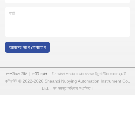
আমাদের সাথে যোগাযোগ
গোপনীয়তা নীতি
|
সাইট ম্যাপ
| চীন ভালো গুণমান রাডার লেভেল ট্রান্সমিটার সরবরাহকারী।
কপিরাইট © 2022-2026 Shaanxi Nuoying Automation Instrument Co.,
Ltd. . সব সমস্ত অধিকার সংরক্ষিত।