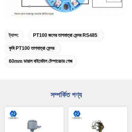
ট্যাগ্স:
PT100 জলের তাপমাত্রা সেন্সর RS485
কৃষি PT100 তাপমাত্রা সেন্সর
60mm ডায়াল বাইমেটাল টেম্পারেচার গেজ
সম্পর্কিত পণ্য