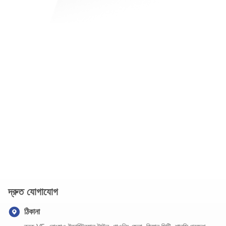
দ্রুত যোগাযোগ
ঠিকানা