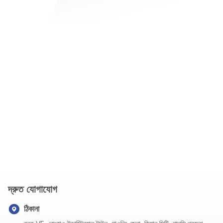
দ্রুত যোগাযোগ
ঠিকানা