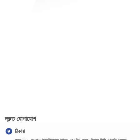
দ্রুত যোগাযোগ
ঠিকানা